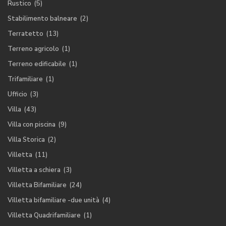
Rustico
(5)
Stabilimento balneare
(2)
Terratetto
(13)
Terreno agricolo
(1)
Terreno edificabile
(1)
Trifamiliare
(1)
Ufficio
(3)
Villa
(43)
Villa con piscina
(9)
Villa Storica
(2)
Villetta
(11)
Villetta a schiera
(3)
Villetta Bifamiliare
(24)
Villetta bifamiliare -due unità
(4)
Villetta Quadrifamiliare
(1)