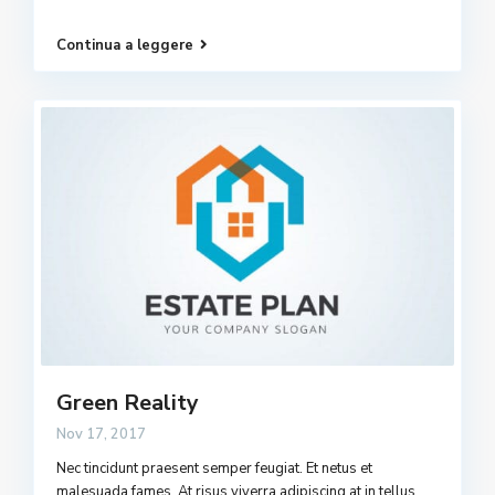
Continua a leggere
Green Reality
Nov 17, 2017
Nec tincidunt praesent semper feugiat. Et netus et
malesuada fames. At risus viverra adipiscing at in tellus