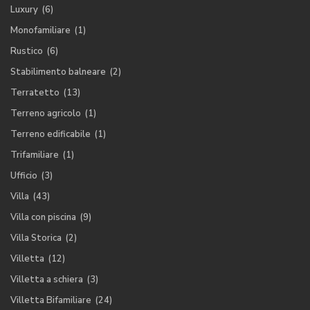
Luxury
(6)
Monofamiliare
(1)
Rustico
(6)
Stabilimento balneare
(2)
Terratetto
(13)
Terreno agricolo
(1)
Terreno edificabile
(1)
Trifamiliare
(1)
Ufficio
(3)
Villa
(43)
Villa con piscina
(9)
Villa Storica
(2)
Villetta
(12)
Villetta a schiera
(3)
Villetta Bifamiliare
(24)