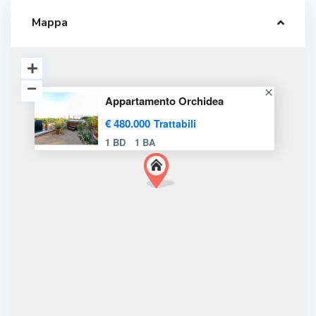
Mappa
Appartamento Orchidea
€ 480.000
Trattabili
1 BD
1 BA