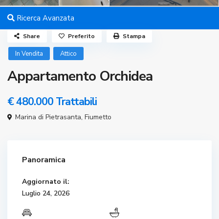
Ricerca Avanzata
Share
Preferito
Stampa
In Vendita
Attico
Appartamento Orchidea
€ 480.000
Trattabili
Marina di Pietrasanta
,
Fiumetto
Panoramica
Aggiornato il:
Luglio 24, 2026