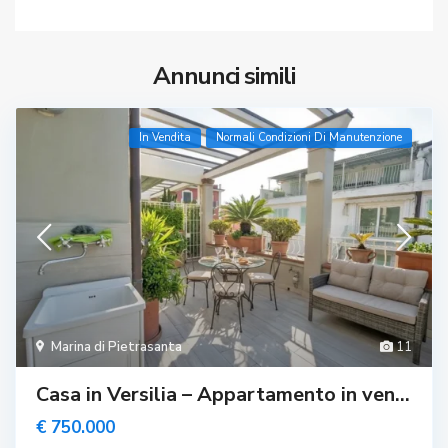
Annunci simili
In Vendita
Normali Condizioni Di Manutenzione
Marina di Pietrasanta
11
Casa in Versilia – Appartamento in ven...
€ 750.000