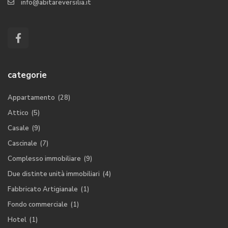
info@abitareversilia.it
categorie
Appartamento
(28)
Attico
(5)
Casale
(9)
Cascinale
(7)
Complesso immobiliare
(9)
Due distinte unità immobiliari
(4)
Fabbricato Artigianale
(1)
Fondo commerciale
(1)
Hotel
(1)