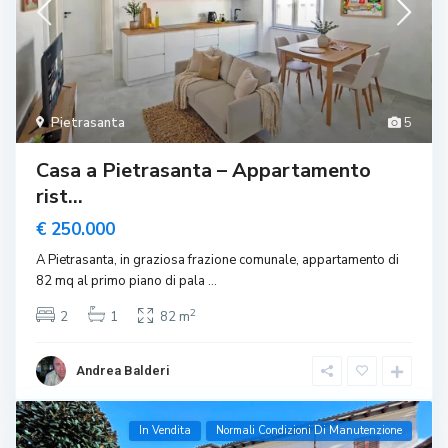
Pietrasanta
5
Casa a Pietrasanta – Appartamento
rist...
€ 250.000
A Pietrasanta, in graziosa frazione comunale, appartamento di
82 mq al primo piano di pala
...
2
2
1
82 m
Andrea Balderi
In Vendita
Normali Condizioni Di Manutenzione