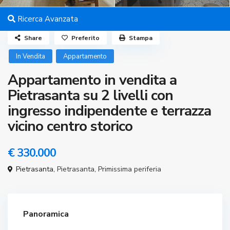
Ricerca Avanzata
Share
Preferito
Stampa
In Vendita
Appartamento
Appartamento in vendita a
Pietrasanta su 2 livelli con
ingresso indipendente e terrazza
vicino centro storico
€ 330.000
Pietrasanta,
Pietrasanta
,
Primissima periferia
Panoramica