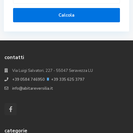
Calcola
contatti
Via Luigi Salvatori, 227 - 55047 Seravezza LU
+39 0584 746950
+39 335 625 3797
info@abitareversilia.it
categorie