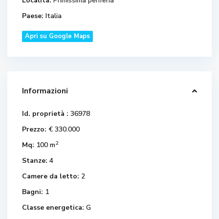
Località:
Primissima periferia
Paese:
Italia
Apri su Google Maps
Informazioni
Id. proprietà :
36978
Prezzo:
€ 330.000
2
Mq:
100 m
Stanze:
4
Camere da letto:
2
Bagni:
1
Classe energetica:
G