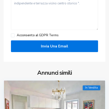
Acconsento al
GDPR Terms
Annunci simili
In Vendita