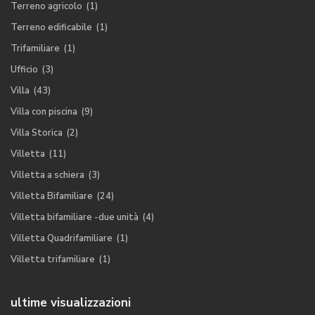
Terreno agricolo
(1)
Terreno edificabile
(1)
Trifamiliare
(1)
Ufficio
(3)
Villa
(43)
Villa con piscina
(9)
Villa Storica
(2)
Villetta
(11)
Villetta a schiera
(3)
Villetta Bifamiliare
(24)
Villetta bifamiliare -due unità
(4)
Villetta Quadrifamiliare
(1)
Villetta trifamiliare
(1)
ultime visualizzazioni