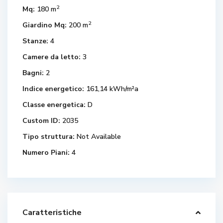
2
Mq:
180 m
2
Giardino Mq:
200 m
Stanze:
4
Camere da letto:
3
Bagni:
2
Indice energetico:
161,14 kWh/m²a
Classe energetica:
D
Custom ID:
2035
Tipo struttura:
Not Available
Numero Piani:
4
Caratteristiche