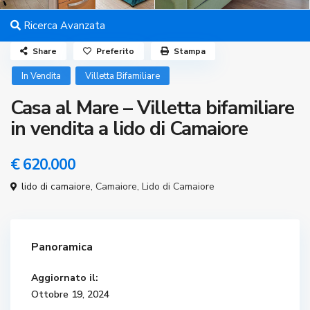
Ricerca Avanzata
Share
Preferito
Stampa
In Vendita
Villetta Bifamiliare
Casa al Mare – Villetta bifamiliare
in vendita a lido di Camaiore
€ 620.000
lido di camaiore,
Camaiore
,
Lido di Camaiore
Panoramica
Aggiornato il:
Ottobre 19, 2024