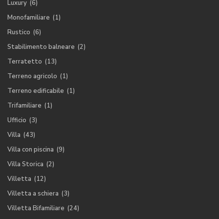
Luxury
(6)
Monofamiliare
(1)
Rustico
(6)
Stabilimento balneare
(2)
Terratetto
(13)
Terreno agricolo
(1)
Terreno edificabile
(1)
Trifamiliare
(1)
Ufficio
(3)
Villa
(43)
Villa con piscina
(9)
Villa Storica
(2)
Villetta
(12)
Villetta a schiera
(3)
Villetta Bifamiliare
(24)