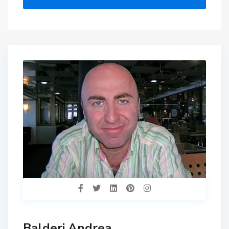
Balderi Andrea