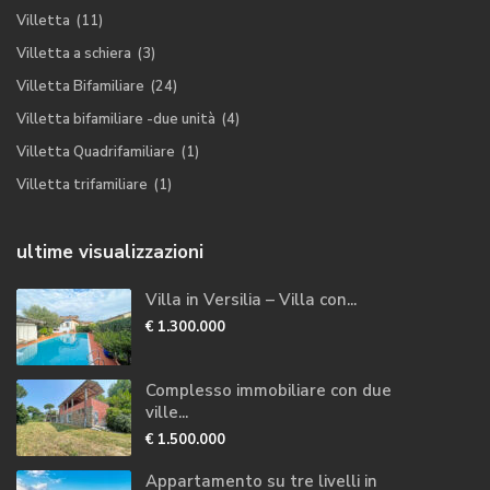
Villetta
(11)
Villetta a schiera
(3)
Villetta Bifamiliare
(24)
Villetta bifamiliare -due unità
(4)
Villetta Quadrifamiliare
(1)
Villetta trifamiliare
(1)
ultime visualizzazioni
Villa in Versilia – Villa con...
€ 1.300.000
Complesso immobiliare con due
ville...
€ 1.500.000
Appartamento su tre livelli in