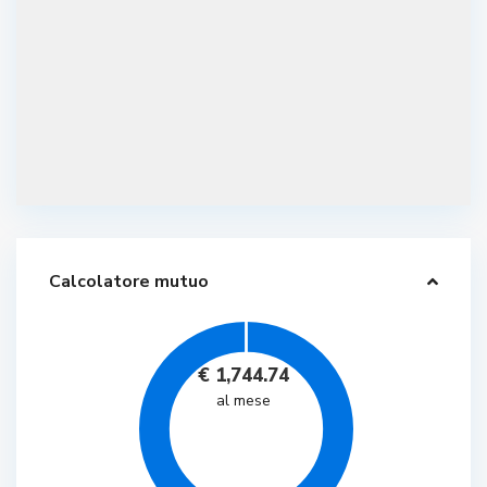
Calcolatore mutuo
€
1,744.74
al mese