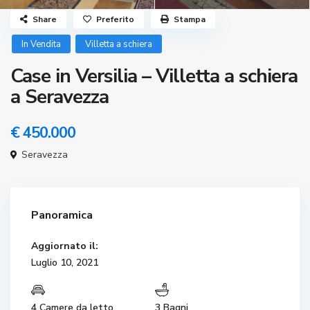
Share
Preferito
Stampa
In Vendita
Villetta a schiera
Case in Versilia – Villetta a schiera
a Seravezza
€ 450.000
Seravezza
Panoramica
Aggiornato il:
Luglio 10, 2021
4 Camere da letto
3 Bagni