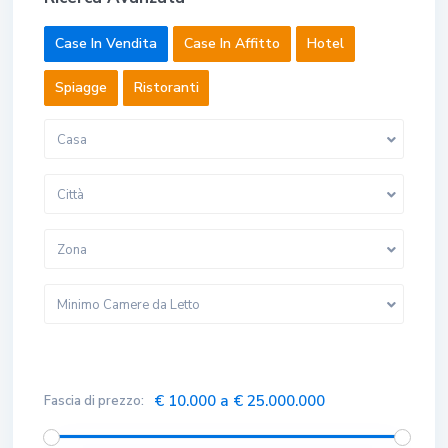
Case In Vendita
Case In Affitto
Hotel
Spiagge
Ristoranti
Casa
Città
Zona
Minimo Camere da Letto
€ 10.000 a € 25.000.000
Fascia di prezzo: