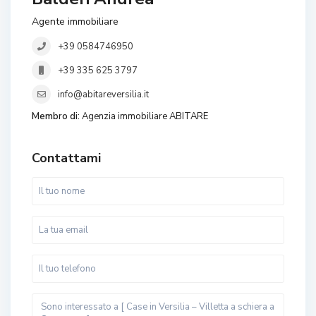
Agente immobiliare
+39 0584746950
+39 335 625 3797
info@abitareversilia.it
Membro di:
Agenzia immobiliare ABITARE
Contattami