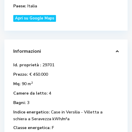
Paese:
Italia
Apri su Google Maps
Informazioni
Id. proprietà :
29701
Prezzo:
€ 450.000
2
Mq:
90 m
Camere da letto:
4
Bagni:
3
Indice energetico:
Case in Versilia - Villetta a
schiera a Seravezza kWh/m²a
Classe energetica:
F