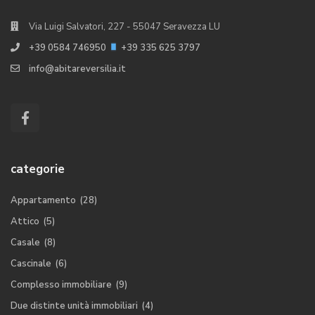
Via Luigi Salvatori, 227 - 55047 Seravezza LU
+39 0584 746950
+39 335 625 3797
info@abitareversilia.it
categorie
Appartamento
(28)
Attico
(5)
Casale
(8)
Cascinale
(6)
Complesso immobiliare
(9)
Due distinte unità immobiliari
(4)