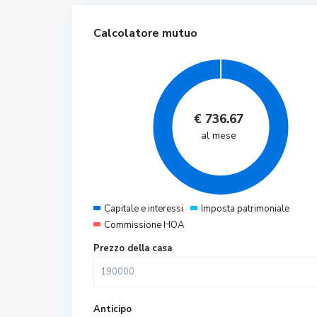
Calcolatore mutuo
€
736.67
al mese
Capitale e interessi
Imposta patrimoniale
Commissione HOA
Prezzo della casa
Anticipo