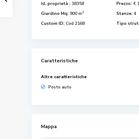
Id. proprietà :
38358
Prezzo:
€ 
2
Giardino Mq:
900 m
Stanze:
4
Custom ID:
Cod 2168
Tipo strut
Caratteristiche
Altre caratteristiche
Posto auto
Mappa