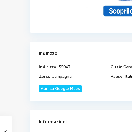
Indirizzo
Indirizzo:
55047
Città:
Ser
Zona:
Campagna
Paese:
Ital
Apri su Google Maps
Informazioni