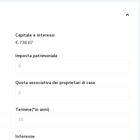
Capitale e interessi
€
736.67
Imposta patrimoniale
Quota associativa dei proprietari di case
Termine(*in anni)
Interesse