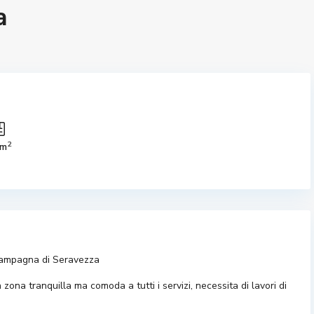
a
2
 m
 campagna di Seravezza
zona tranquilla ma comoda a tutti i servizi, necessita di lavori di