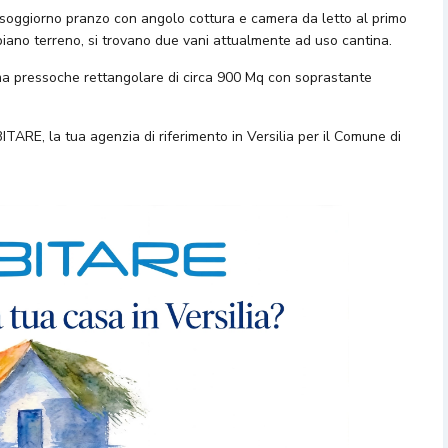
 soggiorno pranzo con angolo cottura e camera da letto al primo
piano terreno, si trovano due vani attualmente ad uso cantina.
rma pressoche rettangolare di circa 900 Mq con soprastante
BITARE, la tua agenzia di riferimento in Versilia per il Comune di