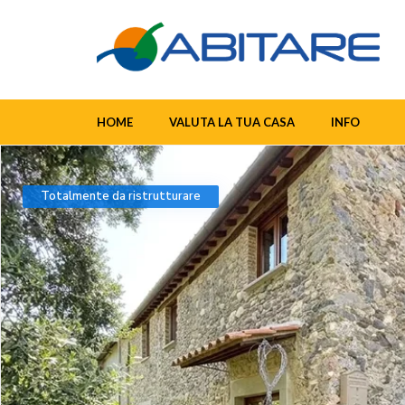
HOME
VALUTA LA TUA CASA
INFO
Totalmente da ristrutturare