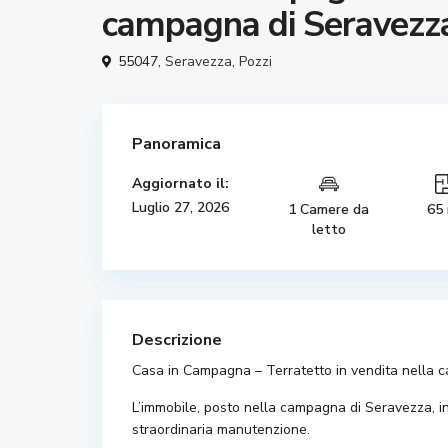
campagna di Seravezz
55047,
Seravezza
,
Pozzi
Panoramica
Aggiornato il:
Luglio 27, 2026
1 Camere da
65
letto
Descrizione
Casa in Campagna – Terratetto in vendita nella
L’immobile, posto nella campagna di Seravezza, in 
straordinaria manutenzione.