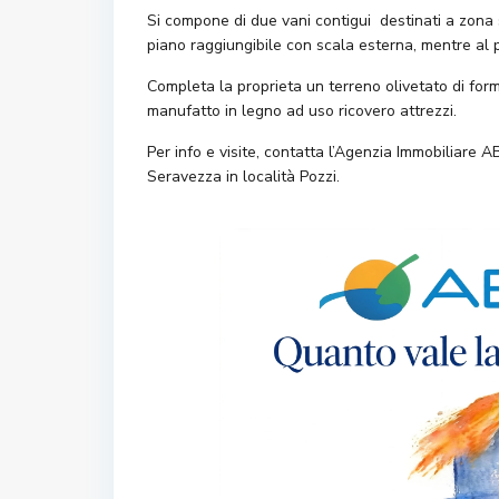
Si compone di due vani contigui destinati a zona
piano raggiungibile con scala esterna, mentre al 
Completa la proprieta un terreno olivetato di fo
manufatto in legno ad uso ricovero attrezzi.
Per info e visite, contatta l’Agenzia Immobiliare A
Seravezza in località Pozzi.