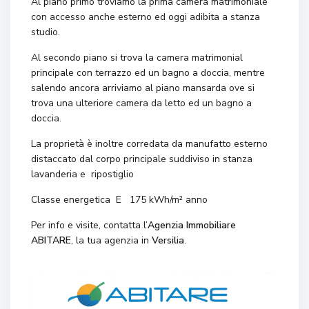
Al piano primo troviamo la prima camera matrimoniale
con accesso anche esterno ed oggi adibita a stanza
studio.
Al secondo piano si trova la camera matrimonial
principale con terrazzo ed un bagno a doccia, mentre
salendo ancora arriviamo al piano mansarda ove si
trova una ulteriore camera da letto ed un bagno a
doccia.
La proprietà è inoltre corredata da manufatto esterno
distaccato dal corpo principale suddiviso in stanza
lavanderia e ripostiglio
Classe energetica E 175 kWh/m² anno
Per info e visite, contatta l’
Agenzia Immobiliare
ABITARE
, la tua agenzia in
Versilia
.