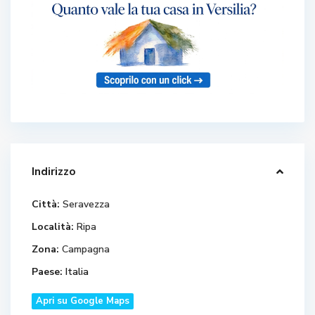
Indirizzo
Città:
Seravezza
Località:
Ripa
Zona:
Campagna
Paese:
Italia
Apri su Google Maps