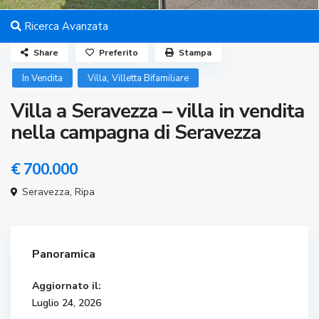
Ricerca Avanzata
Share
Preferito
Stampa
,
In Vendita
Villa
Villetta Bifamiliare
Villa a Seravezza – villa in vendita
nella campagna di Seravezza
€ 700.000
Seravezza
,
Ripa
Panoramica
Aggiornato il:
Luglio 24, 2026