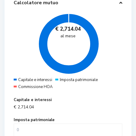
Calcolatore mutuo
€
2,714.04
al mese
Capitale e interessi
Imposta patrimoniale
Commissione HOA
Capitale e interessi
€
2,714.04
Imposta patrimoniale