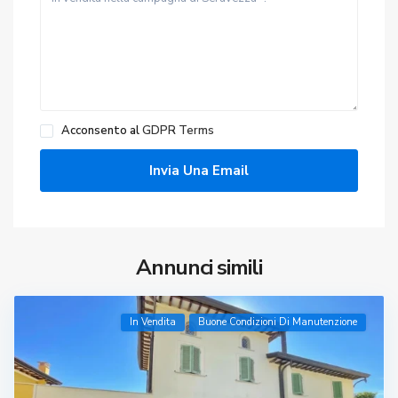
Acconsento al
GDPR Terms
Annunci simili
In Vendita
Buone Condizioni Di Manutenzione