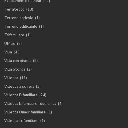
Stabilimento balneare
(2)
Terratetto
(13)
Terreno agricolo
(1)
Terreno edificabile
(1)
Trifamiliare
(1)
Ufficio
(3)
Villa
(43)
Villa con piscina
(9)
Villa Storica
(2)
Villetta
(11)
Villetta a schiera
(3)
Villetta Bifamiliare
(24)
Villetta bifamiliare -due unità
(4)
Villetta Quadrifamiliare
(1)
Villetta trifamiliare
(1)