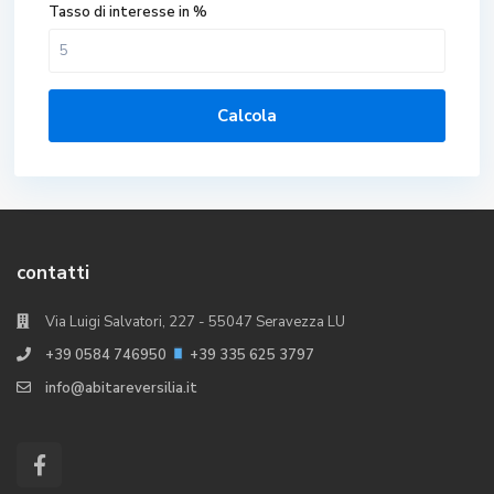
Tasso di interesse in %
Calcola
contatti
Via Luigi Salvatori, 227 - 55047 Seravezza LU
+39 0584 746950
+39 335 625 3797
info@abitareversilia.it