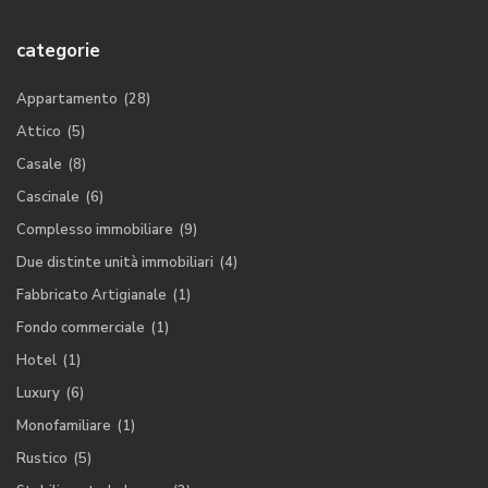
categorie
Appartamento
(28)
Attico
(5)
Casale
(8)
Cascinale
(6)
Complesso immobiliare
(9)
Due distinte unità immobiliari
(4)
Fabbricato Artigianale
(1)
Fondo commerciale
(1)
Hotel
(1)
Luxury
(6)
Monofamiliare
(1)
Rustico
(5)