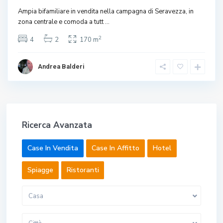
Ampia bifamiliare in vendita nella campagna di Seravezza, in
zona centrale e comoda a tutt
...
2
4
2
170 m
Andrea Balderi
Ricerca Avanzata
Case In Vendita
Case In Affitto
Hotel
Spiagge
Ristoranti
Casa