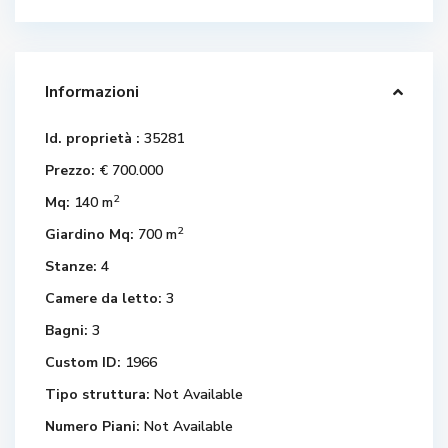
Informazioni
Id. proprietà :
35281
Prezzo:
€ 700.000
2
Mq:
140 m
2
Giardino Mq:
700 m
Stanze:
4
Camere da letto:
3
Bagni:
3
Custom ID:
1966
Tipo struttura:
Not Available
Numero Piani:
Not Available