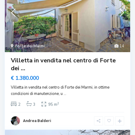
Forte dei Marmi
14
Villetta in vendita nel centro di Forte
dei ...
€ 1.380.000
Villetta in vendita nel centro di Forte dei Marmi, in ottime
condizioni di manutenzione, u
...
2
2
3
95 m
Andrea Balderi