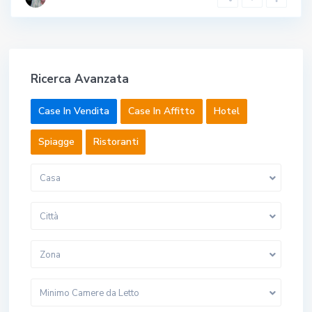
Ricerca Avanzata
Case In Vendita
Case In Affitto
Hotel
Spiagge
Ristoranti
Casa
Città
Zona
Minimo Camere da Letto