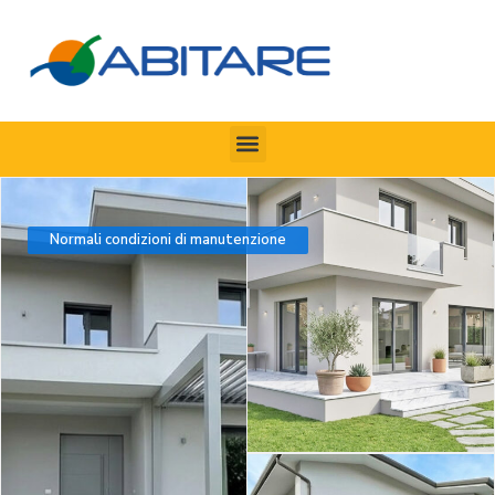
Normali condizioni di manutenzione