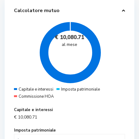
Calcolatore mutuo
€
10,080.71
al mese
Capitale e interessi
Imposta patrimoniale
Commissione HOA
Capitale e interessi
€
10,080.71
Imposta patrimoniale