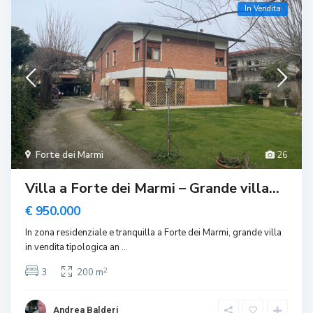
In Vendita
Forte dei Marmi
26
Villa a Forte dei Marmi – Grande villa...
€ 950.000
In zona residenziale e tranquilla a Forte dei Marmi, grande villa
in vendita tipologica an
...
2
3
200 m
Andrea Balderi