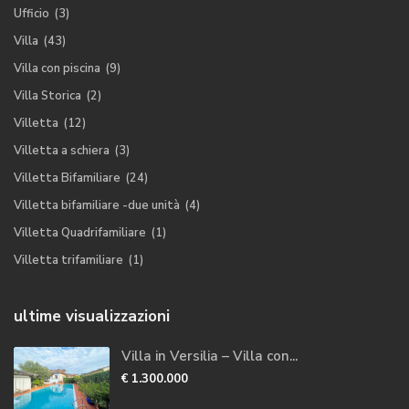
Ufficio
(3)
Villa
(43)
Villa con piscina
(9)
Villa Storica
(2)
Villetta
(12)
Villetta a schiera
(3)
Villetta Bifamiliare
(24)
Villetta bifamiliare -due unità
(4)
Villetta Quadrifamiliare
(1)
Villetta trifamiliare
(1)
ultime visualizzazioni
Villa in Versilia – Villa con...
€ 1.300.000