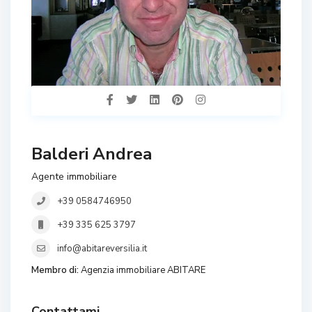
Balderi Andrea
Agente immobiliare
+39 0584746950
+39 335 625 3797
info@abitareversilia.it
Membro di:
Agenzia immobiliare ABITARE
Contattami