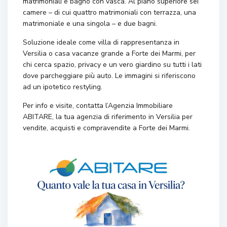
matrimoniali e bagno con vasca. Al piano superiore sei
camere – di cui quattro matrimoniali con terrazza, una
matrimoniale e una singola – e due bagni.
Soluzione ideale come villa di rappresentanza in
Versilia o casa vacanze grande a Forte dei Marmi, per
chi cerca spazio, privacy e un vero giardino su tutti i lati
dove parcheggiare più auto. Le immagini si riferiscono
ad un ipotetico restyling.
Per info e visite, contatta l’Agenzia Immobiliare
ABITARE, la tua agenzia di riferimento in Versilia per
vendite, acquisti e compravendite a Forte dei Marmi.