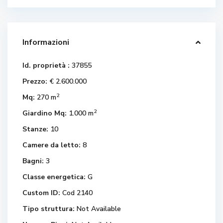
Informazioni
Id. proprietà :
37855
Prezzo:
€ 2.600.000
2
Mq:
270 m
2
Giardino Mq:
1.000 m
Stanze:
10
Camere da letto:
8
Bagni:
3
Classe energetica:
G
Custom ID:
Cod 2140
Tipo struttura:
Not Available