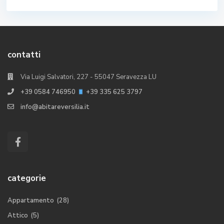
contatti
Via Luigi Salvatori, 227 - 55047 Seravezza LU
+39 0584 746950
+39 335 625 3797
info@abitareversilia.it
categorie
Appartamento
(28)
Attico
(5)