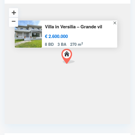
Villa in Versilia – Grande vil
€ 2.600.000
2
8 BD
3 BA
270 m