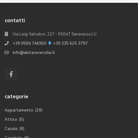
contatti
Via Luigi Salvatori, 227 - 55047 Seravezza LU
+39 0584 746950
+39 335 625 3797
info@abitareversilia.it
categorie
Appartamento
(28)
Attico
(5)
Casale
(8)