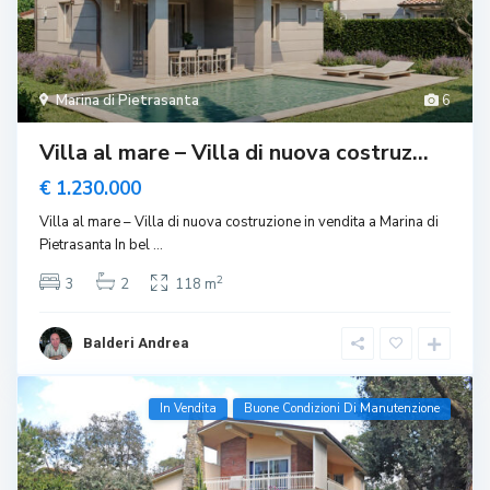
Marina di Pietrasanta
6
Villa al mare – Villa di nuova costruz...
€ 1.230.000
Villa al mare – Villa di nuova costruzione in vendita a Marina di
Pietrasanta In bel
...
2
3
2
118 m
Balderi Andrea
In Vendita
Buone Condizioni Di Manutenzione