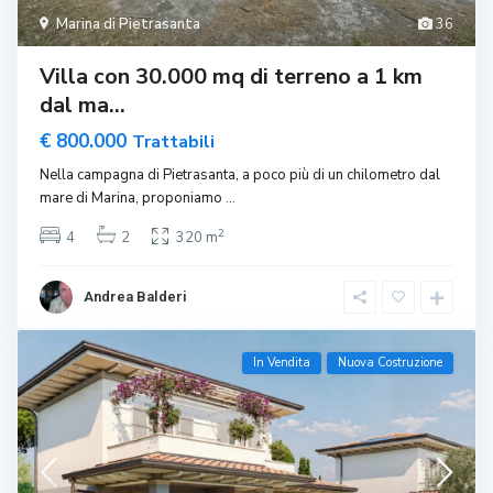
Marina di Pietrasanta
36
Villa con 30.000 mq di terreno a 1 km
dal ma...
€ 800.000
Trattabili
Nella campagna di Pietrasanta, a poco più di un chilometro dal
mare di Marina, proponiamo
...
2
4
2
320 m
Andrea Balderi
In Vendita
Nuova Costruzione