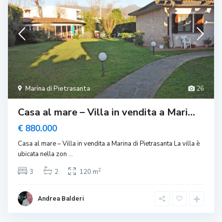
Marina di Pietrasanta
26
Casa al mare – Villa in vendita a Mari...
€ 880.000
Casa al mare – Villa in vendita a Marina di Pietrasanta La villa è
ubicata nella zon
...
2
3
2
120 m
Andrea Balderi