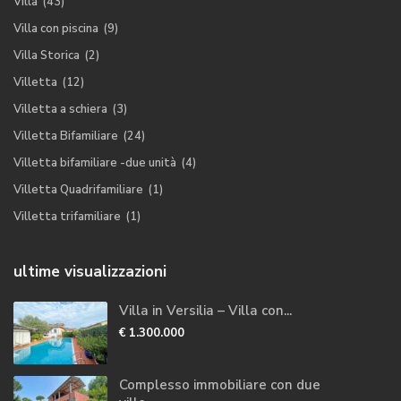
Villa
(43)
Villa con piscina
(9)
Villa Storica
(2)
Villetta
(12)
Villetta a schiera
(3)
Villetta Bifamiliare
(24)
Villetta bifamiliare -due unità
(4)
Villetta Quadrifamiliare
(1)
Villetta trifamiliare
(1)
ultime visualizzazioni
Villa in Versilia – Villa con...
€ 1.300.000
Complesso immobiliare con due