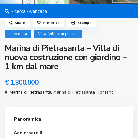
Ricerca Avanzata
Share
Preferito
Stampa
,
In Vendita
Villa
Villa con piscina
Marina di Pietrasanta – Villa di
nuova costruzione con giardino –
1 km dal mare
€ 1.300.000
Marina di Pietrasanta,
Marina di Pietrasanta
,
Tonfano
Panoramica
Aggiornato il: