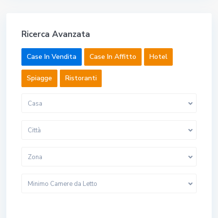
Ricerca Avanzata
Case In Vendita
Case In Affitto
Hotel
Spiagge
Ristoranti
Casa
Città
Zona
Minimo Camere da Letto