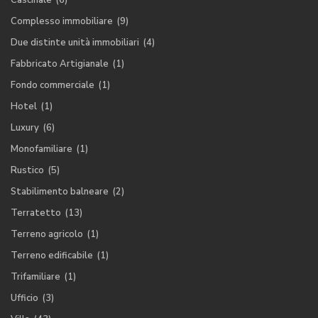
Cascinale
(6)
Complesso immobiliare
(9)
Due distinte unità immobiliari
(4)
Fabbricato Artigianale
(1)
Fondo commerciale
(1)
Hotel
(1)
Luxury
(6)
Monofamiliare
(1)
Rustico
(5)
Stabilimento balneare
(2)
Terratetto
(13)
Terreno agricolo
(1)
Terreno edificabile
(1)
Trifamiliare
(1)
Ufficio
(3)