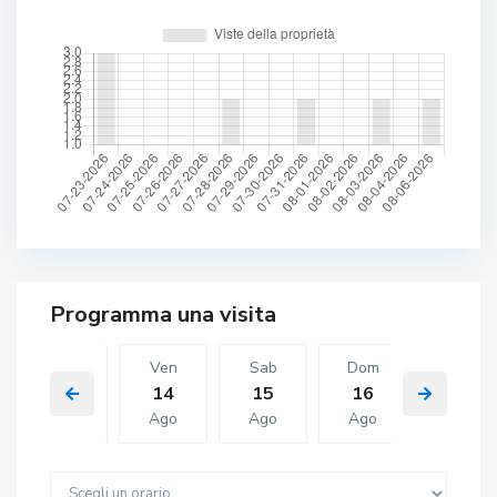
Gio
Ven
Sab
Dom
Ven
13
14
15
16
07
Ago
Ago
Ago
Ago
Ago
Sab
Dom
Ven
Sab
Dom