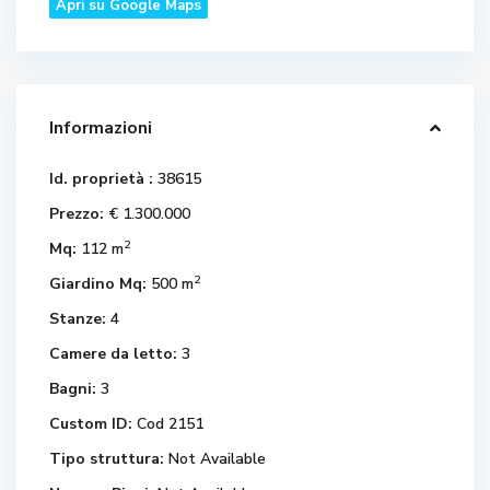
Apri su Google Maps
Informazioni
Id. proprietà :
38615
Prezzo:
€ 1.300.000
2
Mq:
112 m
2
Giardino Mq:
500 m
Stanze:
4
Camere da letto:
3
Bagni:
3
Custom ID:
Cod 2151
Tipo struttura:
Not Available