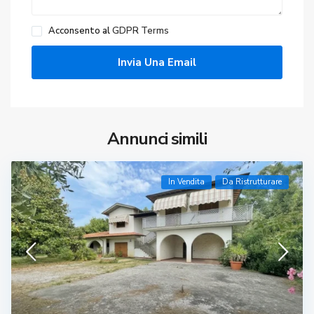
Acconsento al
GDPR Terms
Annunci simili
In Vendita
Da Ristrutturare