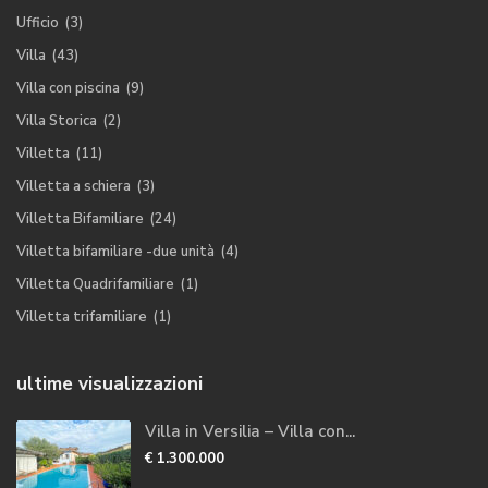
Ufficio
(3)
Villa
(43)
Villa con piscina
(9)
Villa Storica
(2)
Villetta
(11)
Villetta a schiera
(3)
Villetta Bifamiliare
(24)
Villetta bifamiliare -due unità
(4)
Villetta Quadrifamiliare
(1)
Villetta trifamiliare
(1)
ultime visualizzazioni
Villa in Versilia – Villa con...
€ 1.300.000