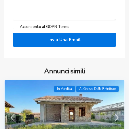
Acconsento al
GDPR Terms
Annunci simili
In Vendita
Al Grezzo Delle Rifiniture