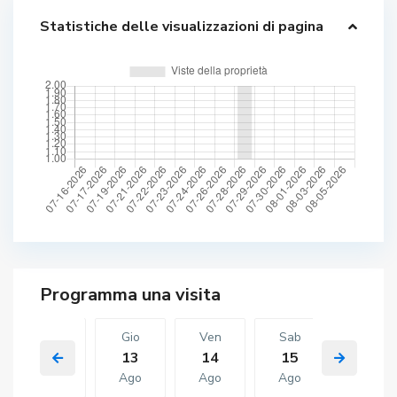
Statistiche delle visualizzazioni di pagina
Mer
Gio
Ven
Sab
Gio
12
13
14
15
06
Ago
Ago
Ago
Ago
Ago