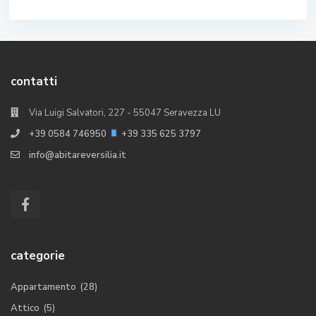
contatti
Via Luigi Salvatori, 227 - 55047 Seravezza LU
+39 0584 746950
+39 335 625 3797
info@abitareversilia.it
categorie
Appartamento
(28)
Attico
(5)