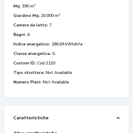
2
Mq:
390 m
2
Giardino Mq:
20.000 m
Camere da letto:
7
Bagni:
6
Indice energetico:
186,69 kWh/m²a
Classe energetica:
G
Custom ID:
Cod 2120
Tipo struttura:
Not Available
Numero Piani:
Not Available
Caratteristiche