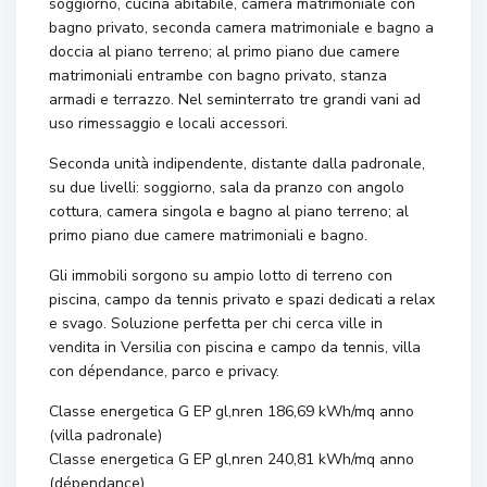
soggiorno, cucina abitabile, camera matrimoniale con
bagno privato, seconda camera matrimoniale e bagno a
doccia al piano terreno; al primo piano due camere
matrimoniali entrambe con bagno privato, stanza
armadi e terrazzo. Nel seminterrato tre grandi vani ad
uso rimessaggio e locali accessori.
Seconda unità indipendente, distante dalla padronale,
su due livelli: soggiorno, sala da pranzo con angolo
cottura, camera singola e bagno al piano terreno; al
primo piano due camere matrimoniali e bagno.
Gli immobili sorgono su ampio lotto di terreno con
piscina, campo da tennis privato e spazi dedicati a relax
e svago. Soluzione perfetta per chi cerca ville in
vendita in Versilia con piscina e campo da tennis, villa
con dépendance, parco e privacy.
Classe energetica G EP gl,nren 186,69 kWh/mq anno
(villa padronale)
Classe energetica G EP gl,nren 240,81 kWh/mq anno
(dépendance)