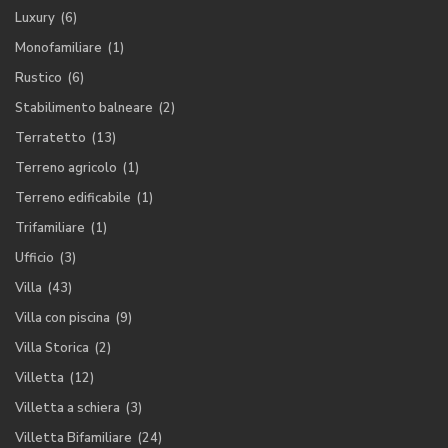
Luxury
(6)
Monofamiliare
(1)
Rustico
(6)
Stabilimento balneare
(2)
Terratetto
(13)
Terreno agricolo
(1)
Terreno edificabile
(1)
Trifamiliare
(1)
Ufficio
(3)
Villa
(43)
Villa con piscina
(9)
Villa Storica
(2)
Villetta
(12)
Villetta a schiera
(3)
Villetta Bifamiliare
(24)