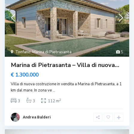
Tonfano
,
Marina di Pietrasanta
5
Marina di Pietrasanta – Villa di nuova...
€ 1.300.000
Villa di nuova costruzione in vendita a Marina di Pietrasanta, a 1
km dal mare. In zona ve
...
2
3
3
112 m
Andrea Balderi