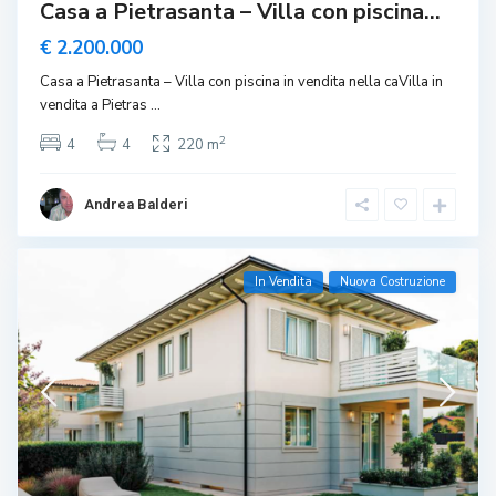
Casa a Pietrasanta – Villa con piscina...
€ 2.200.000
Casa a Pietrasanta – Villa con piscina in vendita nella caVilla in
vendita a Pietras
...
2
4
4
220 m
Andrea Balderi
In Vendita
Nuova Costruzione