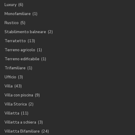
Luxury
(6)
Monofamiliare
(1)
Rustico
(5)
Stabilimento balneare
(2)
Terratetto
(13)
Terreno agricolo
(1)
Terreno edificabile
(1)
Trifamiliare
(1)
Ufficio
(3)
Villa
(43)
Villa con piscina
(9)
Villa Storica
(2)
Villetta
(11)
Villetta a schiera
(3)
Villetta Bifamiliare
(24)