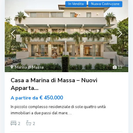
In Vendita
Nuova Costruzione
Marina di Massa
12
Casa a Marina di Massa – Nuovi
Apparta...
€ 450.000
A partire da
In piccolo complesso residenziale di sole quattro unità
immobiliari a due passi dal mare,
...
2
2