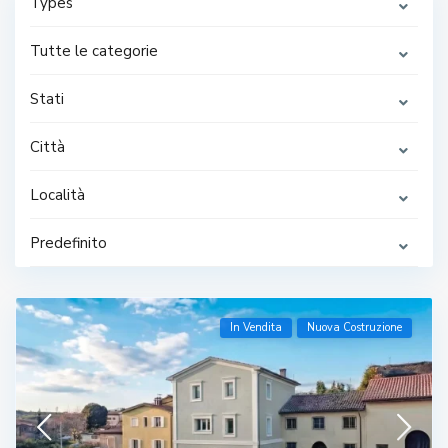
Types
Tutte le categorie
Stati
Città
Località
Predefinito
In Vendita
Nuova Costruzione