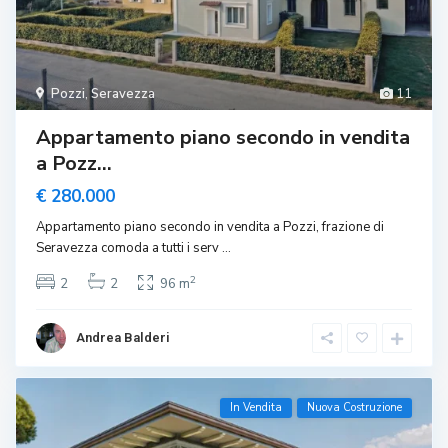
Pozzi
,
Seravezza
11
Appartamento piano secondo in vendita
a Pozz...
€ 280.000
Appartamento piano secondo in vendita a Pozzi, frazione di
Seravezza comoda a tutti i serv
...
2
2
2
96 m
Andrea Balderi
In Vendita
Nuova Costruzione