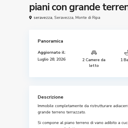
piani con grande terre
seravezza,
Seravezza
,
Monte di Ripa
Panoramica
Aggiornato il:
Luglio 28, 2026
2 Camere da
1 B
letto
Descrizione
Immobile completamente da ristrutturare adiacente 
grande terreno terrazzato.
Si compone al piano terreno di vano adibito a cuci