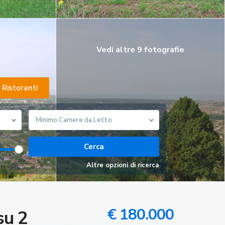
Vedi altre 9 fotografie
Ristoranti
Minimo Camere da Letto
Altre opzioni di ricerca
€ 180.000
su 2