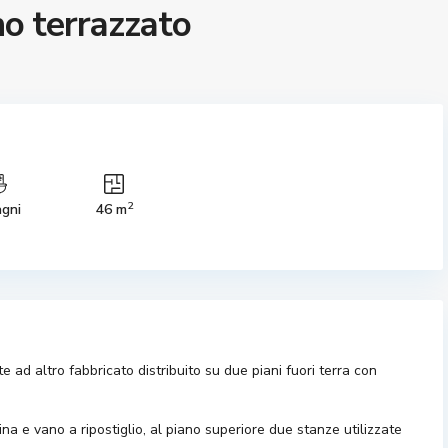
no terrazzato
2
agni
46 m
ad altro fabbricato distribuito su due piani fuori terra con
na e vano a ripostiglio, al piano superiore due stanze utilizzate