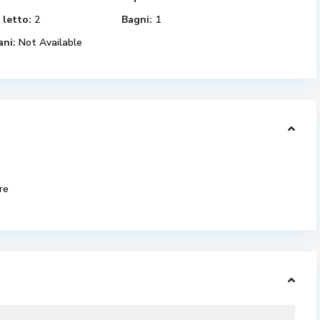
 letto:
2
Bagni:
1
ani:
Not Available
re