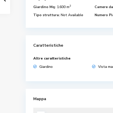
2
Giardino Mq:
1.600 m
Camere da
Tipo struttura:
Not Available
Numero Pi
Caratteristiche
Altre caratteristiche
Giardino
Vista ma
Mappa