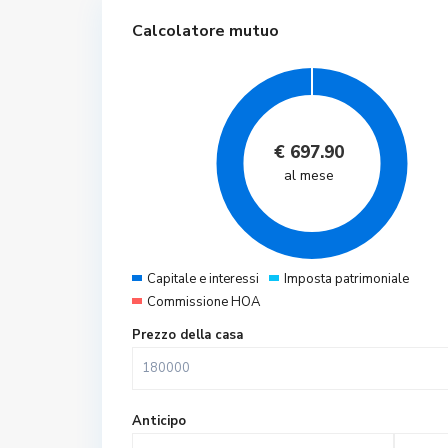
Calcolatore mutuo
€
697.90
al mese
Capitale e interessi
Imposta patrimoniale
Commissione HOA
Prezzo della casa
Anticipo