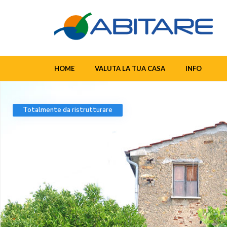
HOME
VALUTA LA TUA CASA
INFO
Totalmente da ristrutturare