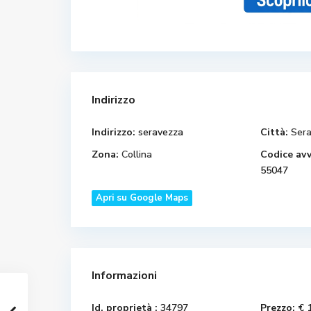
Indirizzo
Indirizzo:
seravezza
Città:
Ser
Zona:
Collina
Codice avv
55047
Apri su Google Maps
Informazioni
Id. proprietà :
34797
Prezzo:
€ 1