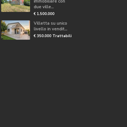
immobiliare con
due ville...
€ 1.500.000
Villetta su unico
livello in vendit...
Trattabili
€ 350.000