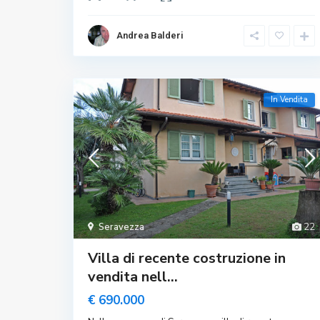
Andrea Balderi
In Vendita
Seravezza
22
Villa di recente costruzione in
vendita nell...
€ 690.000