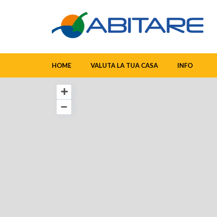
HOME
VALUTA LA TUA CASA
INFO