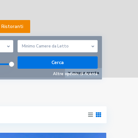
Ristoranti
Minimo Camere da Letto
mappa aperta
Altre opzioni di ricerca