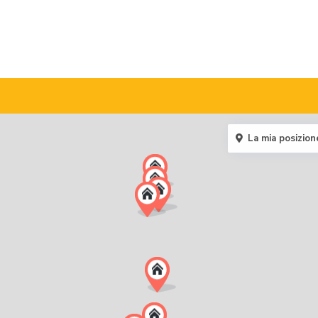
La mia posizion